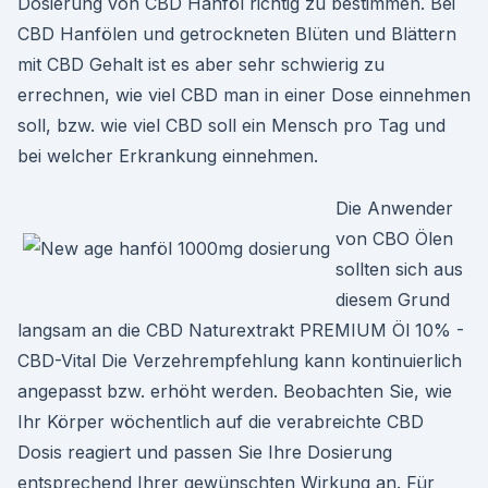
Dosierung von CBD Hanföl richtig zu bestimmen. Bei
CBD Hanfölen und getrockneten Blüten und Blättern
mit CBD Gehalt ist es aber sehr schwierig zu
errechnen, wie viel CBD man in einer Dose einnehmen
soll, bzw. wie viel CBD soll ein Mensch pro Tag und
bei welcher Erkrankung einnehmen.
Die Anwender
von CBO Ölen
sollten sich aus
diesem Grund
langsam an die CBD Naturextrakt PREMIUM Öl 10% -
CBD-Vital Die Verzehrempfehlung kann kontinuierlich
angepasst bzw. erhöht werden. Beobachten Sie, wie
Ihr Körper wöchentlich auf die verabreichte CBD
Dosis reagiert und passen Sie Ihre Dosierung
entsprechend Ihrer gewünschten Wirkung an. Für