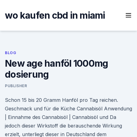
Skip
to
wo kaufen cbd in miami
content
BLOG
New age hanföl 1000mg
dosierung
PUBLISHER
Schon 15 bis 20 Gramm Hanföl pro Tag reichen.
Geschmack und für die Küche Cannabisöl Anwendung
| Einnahme des Cannabisöl | Cannabisöl und Da
jedoch dieser Wirkstoff die berauschende Wirkung
erzielt, unterliegt dieser in Deutschland dem