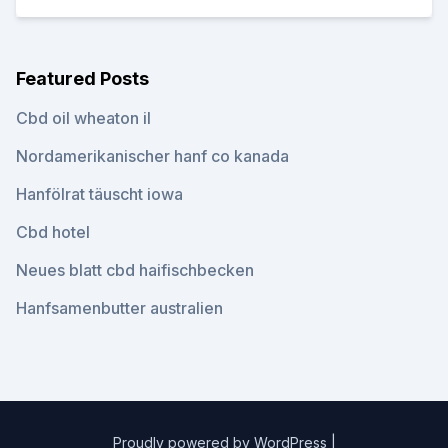
Featured Posts
Cbd oil wheaton il
Nordamerikanischer hanf co kanada
Hanfölrat täuscht iowa
Cbd hotel
Neues blatt cbd haifischbecken
Hanfsamenbutter australien
Proudly powered by WordPress
|