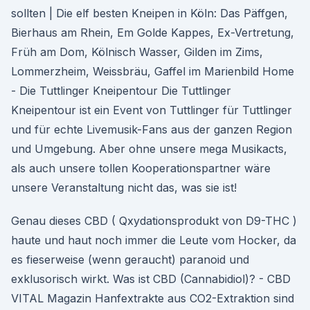
sollten | Die elf besten Kneipen in Köln: Das Päffgen,
Bierhaus am Rhein, Em Golde Kappes, Ex-Vertretung,
Früh am Dom, Kölnisch Wasser, Gilden im Zims,
Lommerzheim, Weissbräu, Gaffel im Marienbild Home
- Die Tuttlinger Kneipentour Die Tuttlinger
Kneipentour ist ein Event von Tuttlinger für Tuttlinger
und für echte Livemusik-Fans aus der ganzen Region
und Umgebung. Aber ohne unsere mega Musikacts,
als auch unsere tollen Kooperationspartner wäre
unsere Veranstaltung nicht das, was sie ist!
Genau dieses CBD ( Qxydationsprodukt von D9-THC )
haute und haut noch immer die Leute vom Hocker, da
es fieserweise (wenn geraucht) paranoid und
exklusorisch wirkt. Was ist CBD (Cannabidiol)? - CBD
VITAL Magazin Hanfextrakte aus CO2-Extraktion sind