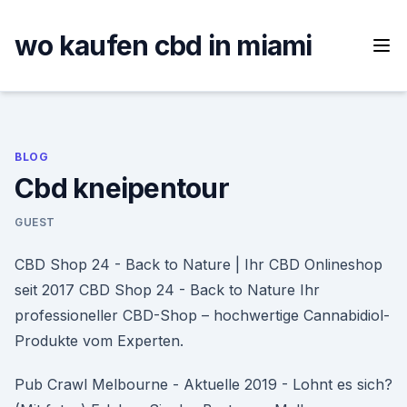
Skip
to
wo kaufen cbd in miami
content
BLOG
Cbd kneipentour
GUEST
CBD Shop 24 - Back to Nature | Ihr CBD Onlineshop
seit 2017 CBD Shop 24 - Back to Nature Ihr
professioneller CBD-Shop – hochwertige Cannabidiol-
Produkte vom Experten.
Pub Crawl Melbourne - Aktuelle 2019 - Lohnt es sich?