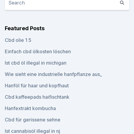
Featured Posts
Cbd olie 1 5
Einfach cbd ölkosten löschen
Ist cbd öl illegal in michigan
Wie sieht eine industrielle hanfpflanze aus_
Hanföl für haar und kopfhaut
Cbd kaffeepads haifischtank
Hanfextrakt kombucha
Cbd für gerissene sehne
Ist cannabisöl illegal in nj