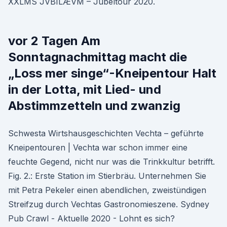
XXLMS JVBILÆVM – Jubeltour 2020.
vor 2 Tagen Am
Sonntagnachmittag macht die
„Loss mer singe“-Kneipentour Halt
in der Lotta, mit Lied- und
Abstimmzetteln und zwanzig
Schwesta Wirtshausgeschichten Vechta – geführte
Kneipentouren | Vechta war schon immer eine
feuchte Gegend, nicht nur was die Trinkkultur betrifft.
Fig. 2.: Erste Station im Stierbräu. Unternehmen Sie
mit Petra Pekeler einen abendlichen, zweistündigen
Streifzug durch Vechtas Gastronomieszene. Sydney
Pub Crawl - Aktuelle 2020 - Lohnt es sich?