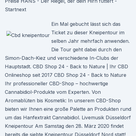
Preise HANS - Der Riegel, der dein Hirn füttert -
Startnext
Ein Mal gebucht lässt sich das
Ticket zu dieser Kneipentour im
selben Jahr mehrfach anwenden.
Die Tour geht dabei durch den
Simon-Dach-Kiez und verschiedene In-Clubs der
Hauptstadt. CBD Shop 24 - Back to Nature | Ihr CBD
Onlineshop seit 2017 CBD Shop 24 - Back to Nature
Ihr professioneller CBD-Shop – hochwertige
Cannabidiol-Produkte vom Experten. Von
Aromablüten bis Kosmetik: In unserem CBD-Shop
bieten wir Ihnen eine große Palette an Produkten rund
um das Hanfextrakt Cannabidiol. Livemusik Düsseldorf
Kneipentour Am Samstag den 28. März 2020 findet
bereits die siebte Kneipentour Düsseldorf Nord statt!