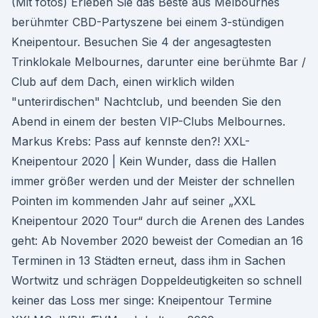
(Mit fotos) Erleben Sie das Beste aus Melbournes
berühmter CBD-Partyszene bei einem 3-stündigen
Kneipentour. Besuchen Sie 4 der angesagtesten
Trinklokale Melbournes, darunter eine berühmte Bar /
Club auf dem Dach, einen wirklich wilden
"unterirdischen" Nachtclub, und beenden Sie den
Abend in einem der besten VIP-Clubs Melbournes.
Markus Krebs: Pass auf kennste den?! XXL-
Kneipentour 2020 | Kein Wunder, dass die Hallen
immer größer werden und der Meister der schnellen
Pointen im kommenden Jahr auf seiner „XXL
Kneipentour 2020 Tour“ durch die Arenen des Landes
geht: Ab November 2020 beweist der Comedian an 16
Terminen in 13 Städten erneut, dass ihm in Sachen
Wortwitz und schrägen Doppeldeutigkeiten so schnell
keiner das Loss mer singe: Kneipentour Termine