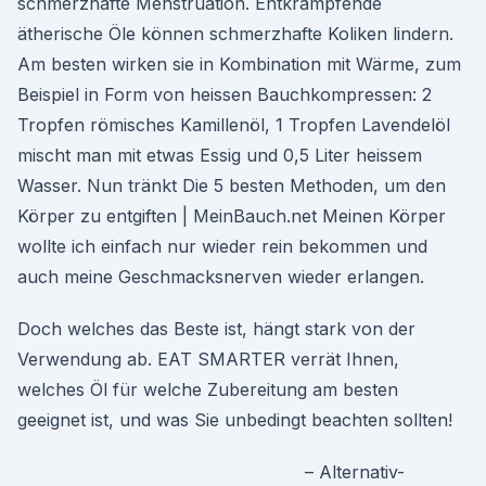
schmerzhafte Menstruation. Entkrampfende
ätherische Öle können schmerzhafte Koliken lindern.
Am besten wirken sie in Kombination mit Wärme, zum
Beispiel in Form von heissen Bauchkompressen: 2
Tropfen römisches Kamillenöl, 1 Tropfen Lavendelöl
mischt man mit etwas Essig und 0,5 Liter heissem
Wasser. Nun tränkt Die 5 besten Methoden, um den
Körper zu entgiften | MeinBauch.net Meinen Körper
wollte ich einfach nur wieder rein bekommen und
auch meine Geschmacksnerven wieder erlangen.
Doch welches das Beste ist, hängt stark von der
Verwendung ab. EAT SMARTER verrät Ihnen,
welches Öl für welche Zubereitung am besten
geeignet ist, und was Sie unbedingt beachten sollten!
– Alternativ-