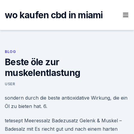
Skip
to
wo kaufen cbd in miami
content
BLOG
Beste öle zur
muskelentlastung
USER
sondern durch die beste antioxidative Wirkung, die ein
Öl zu bieten hat. 6.
tetesept Meeressalz Badezusatz Gelenk & Muskel –
Badesalz mit Es riecht gut und nach einem harten