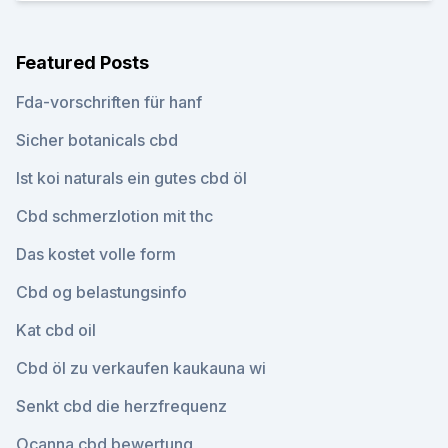
Featured Posts
Fda-vorschriften für hanf
Sicher botanicals cbd
Ist koi naturals ein gutes cbd öl
Cbd schmerzlotion mit thc
Das kostet volle form
Cbd og belastungsinfo
Kat cbd oil
Cbd öl zu verkaufen kaukauna wi
Senkt cbd die herzfrequenz
Ocanna cbd bewertung