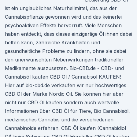
ist ein unglaubliches Naturheilmittel, das aus der
Cannabispflanze gewonnen wird und das keinerlei
psychoaktiven Effekte hervorruft. Viele Menschen
haben entdeckt, dass dieses einzigartige Öl ihnen dabei
helfen kann, zahlreiche Krankheiten und
gesundheitliche Probleme zu lindern, ohne sie dabei
den unerwünschten Nebenwirkungen traditioneller
Medikamente auszusetzen. Bio-CBD.de - CBD- und
Cannabisöl kaufen CBD Öl / Cannabisöl KAUFEN!
Hier auf bio-cbd.de verkaufen wir nur hochwertiges
CBD Öl der Marke Nordic Oil. Sie können hier aber
nicht nur CBD Öl kaufen sondern auch wertvolle
Informationen über CBD Öl für Tiere, Bio Cannabisöl,
medizinisches Cannabis und die verschiedenen
Cannabinoide erfahren. CBD Öl kaufen (Cannabidiol
Öl) beim Schweizer CBD Öl Hersteller CBD Öl kaufen