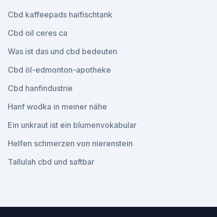
Cbd kaffeepads haifischtank
Cbd oil ceres ca
Was ist das und cbd bedeuten
Cbd öl-edmonton-apotheke
Cbd hanfindustrie
Hanf wodka in meiner nähe
Ein unkraut ist ein blumenvokabular
Helfen schmerzen von nierenstein
Tallulah cbd und saftbar