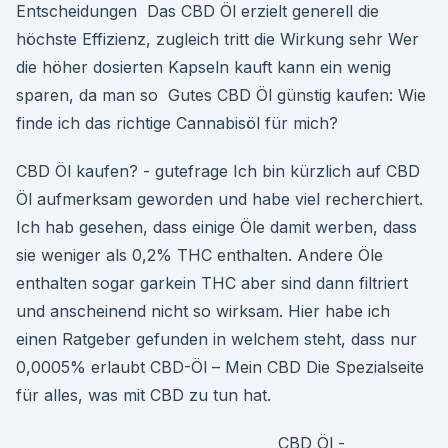
Entscheidungen Das CBD Öl erzielt generell die
höchste Effizienz, zugleich tritt die Wirkung sehr Wer
die höher dosierten Kapseln kauft kann ein wenig
sparen, da man so Gutes CBD Öl günstig kaufen: Wie
finde ich das richtige Cannabisöl für mich?
CBD Öl kaufen? - gutefrage Ich bin kürzlich auf CBD
Öl aufmerksam geworden und habe viel recherchiert.
Ich hab gesehen, dass einige Öle damit werben, dass
sie weniger als 0,2% THC enthalten. Andere Öle
enthalten sogar garkein THC aber sind dann filtriert
und anscheinend nicht so wirksam. Hier habe ich
einen Ratgeber gefunden in welchem steht, dass nur
0,0005% erlaubt CBD-Öl – Mein CBD Die Spezialseite
für alles, was mit CBD zu tun hat.
CBD Öl -