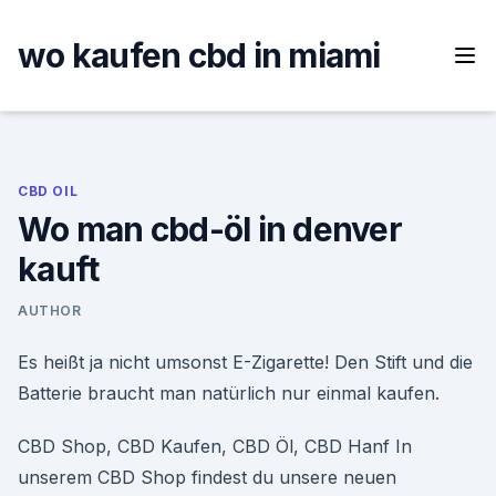
Skip
to
wo kaufen cbd in miami
content
CBD OIL
Wo man cbd-öl in denver
kauft
AUTHOR
Es heißt ja nicht umsonst E-Zigarette! Den Stift und die
Batterie braucht man natürlich nur einmal kaufen.
CBD Shop, CBD Kaufen, CBD Öl, CBD Hanf In
unserem CBD Shop findest du unsere neuen