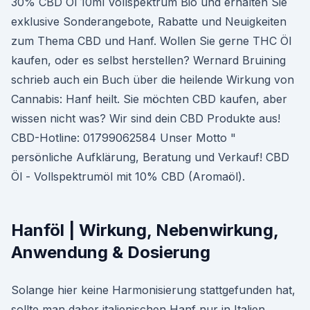
30% CBD Öl 10ml Vollspektrum Bio und erhalten Sie
exklusive Sonderangebote, Rabatte und Neuigkeiten
zum Thema CBD und Hanf. Wollen Sie gerne THC Öl
kaufen, oder es selbst herstellen? Wernard Bruining
schrieb auch ein Buch über die heilende Wirkung von
Cannabis: Hanf heilt. Sie möchten CBD kaufen, aber
wissen nicht was? Wir sind dein CBD Produkte aus!
CBD-Hotline: 01799062584 Unser Motto "
persönliche Aufklärung, Beratung und Verkauf! CBD
Öl - Vollspektrumöl mit 10% CBD (Aromaöl).
Hanföl | Wirkung, Nebenwirkung,
Anwendung & Dosierung
Solange hier keine Harmonisierung stattgefunden hat,
sollte man daher italienischen Hanf nur in Italien