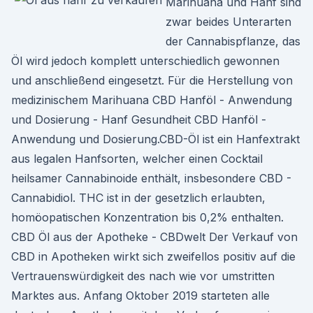
Marihuana und Hanf sind
zwar beides Unterarten
der Cannabispflanze, das
Öl wird jedoch komplett unterschiedlich gewonnen
und anschließend eingesetzt. Für die Herstellung von
medizinischem Marihuana CBD Hanföl - Anwendung
und Dosierung - Hanf Gesundheit CBD Hanföl -
Anwendung und Dosierung.CBD-Öl ist ein Hanfextrakt
aus legalen Hanfsorten, welcher einen Cocktail
heilsamer Cannabinoide enthält, insbesondere CBD -
Cannabidiol. THC ist in der gesetzlich erlaubten,
homöopatischen Konzentration bis 0,2% enthalten.
CBD Öl aus der Apotheke - CBDwelt Der Verkauf von
CBD in Apotheken wirkt sich zweifellos positiv auf die
Vertrauenswürdigkeit des nach wie vor umstritten
Marktes aus. Anfang Oktober 2019 starteten alle