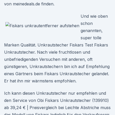
von meinedeals.de finden.
Und wie oben
schon
genannten,
super tolle
Marken Qualität. Unkrautstecher Fiskars Test Fiskars
Unkrautstecher. Nach viele fruchtlosen und
unbefriedigenden Versuchen mit anderen, oft
günstigeren, Unkrautstechern bin ich auf Empfehlung
eines Gärtners beim Fiskars Unkrautstecher gelandet.
Er hat ihn mir wärmstens empfohlen.
Ich kann diesen Unkrautstecher nur empfehlen und
den Service von Obi Fiskars Unkrautstecher (139910)
ab 39,24 € | Preisvergleich bei Leichte Abstriche muss
das Modell von Fiskars lediglich für den Verkaufspreis