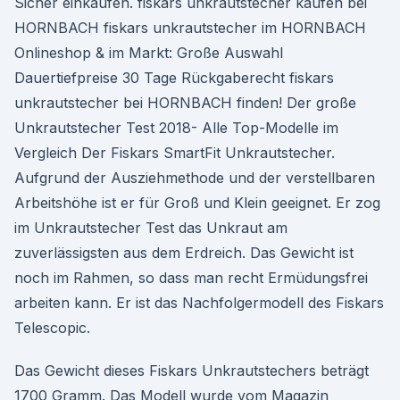
Sicher einkaufen. fiskars unkrautstecher kaufen bei
HORNBACH fiskars unkrautstecher im HORNBACH
Onlineshop & im Markt: Große Auswahl
Dauertiefpreise 30 Tage Rückgaberecht fiskars
unkrautstecher bei HORNBACH finden! Der große
Unkrautstecher Test 2018- Alle Top-Modelle im
Vergleich Der Fiskars SmartFit Unkrautstecher.
Aufgrund der Ausziehmethode und der verstellbaren
Arbeitshöhe ist er für Groß und Klein geeignet. Er zog
im Unkrautstecher Test das Unkraut am
zuverlässigsten aus dem Erdreich. Das Gewicht ist
noch im Rahmen, so dass man recht Ermüdungsfrei
arbeiten kann. Er ist das Nachfolgermodell des Fiskars
Telescopic.
Das Gewicht dieses Fiskars Unkrautstechers beträgt
1700 Gramm. Das Modell wurde vom Magazin