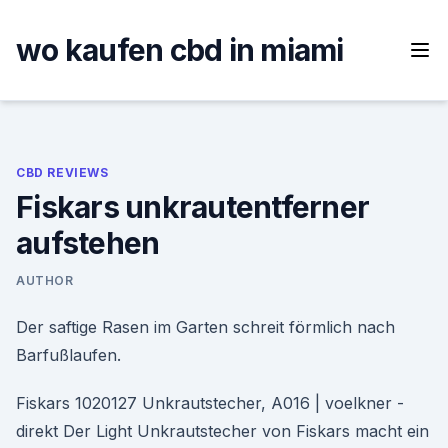
Skip
to
wo kaufen cbd in miami
content
CBD REVIEWS
Fiskars unkrautentferner
aufstehen
AUTHOR
Der saftige Rasen im Garten schreit förmlich nach
Barfußlaufen.
Fiskars 1020127 Unkrautstecher, A016 | voelkner -
direkt Der Light Unkrautstecher von Fiskars macht ein