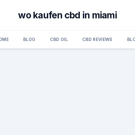
wo kaufen cbd in miami
OME
BLOG
CBD OIL
CBD REVIEWS
BL