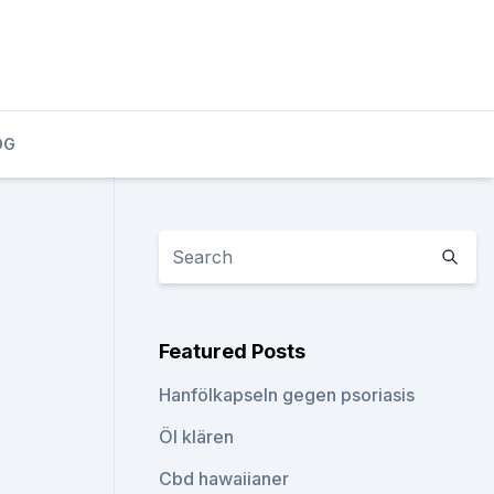
OG
Featured Posts
Hanfölkapseln gegen psoriasis
Öl klären
Cbd hawaiianer