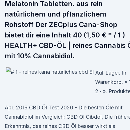
Melatonin Tabletten. aus rein
natürlichem und pflanzlichem
Rohstoff Der ZECplus Cana-Shop
bietet dir eine Inhalt 40 (1,50 € * / 1 )
HEALTH+ CBD-ÖL | reines Cannabis 
mit 10% Cannabidiol.
Auf Lager. In
Warenkorb. « 
2 · ». Produkte
Apr. 2019 CBD Öl Test 2020 - Die besten Öle mit
Cannabidiol im Vergleich: CBD Öl Cibdol, Die früher
Erkenntnis, das reines CBD Öl besser wirkt als