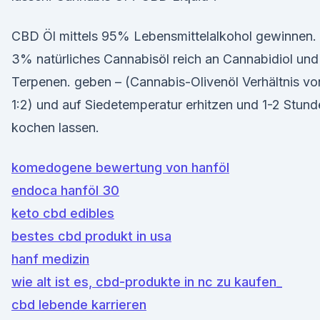
CBD Öl mittels 95% Lebensmittelalkohol gewinnen.
3% natürliches Cannabisöl reich an Cannabidiol und
Terpenen. geben – (Cannabis-Olivenöl Verhältnis vo
1:2) und auf Siedetemperatur erhitzen und 1-2 Stun
kochen lassen.
komedogene bewertung von hanföl
endoca hanföl 30
keto cbd edibles
bestes cbd produkt in usa
hanf medizin
wie alt ist es, cbd-produkte in nc zu kaufen_
cbd lebende karrieren