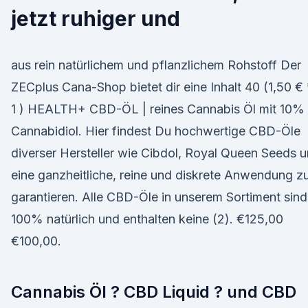
jetzt ruhiger und
aus rein natürlichem und pflanzlichem Rohstoff Der
ZECplus Cana-Shop bietet dir eine Inhalt 40 (1,50 € 
1 ) HEALTH+ CBD-ÖL | reines Cannabis Öl mit 10%
Cannabidiol. Hier findest Du hochwertige CBD-Öle
diverser Hersteller wie Cibdol, Royal Queen Seeds 
eine ganzheitliche, reine und diskrete Anwendung z
garantieren. Alle CBD-Öle in unserem Sortiment sind
100% natürlich und enthalten keine (2). €125,00
€100,00.
Cannabis Öl ? CBD Liquid ? und CBD