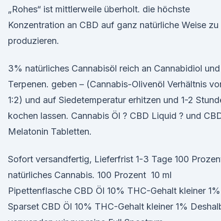
„Rohes“ ist mittlerweile überholt. die höchste
Konzentration an CBD auf ganz natürliche Weise zu
produzieren.
3% natürliches Cannabisöl reich an Cannabidiol und
Terpenen. geben – (Cannabis-Olivenöl Verhältnis vo
1:2) und auf Siedetemperatur erhitzen und 1-2 Stun
kochen lassen. Cannabis Öl ? CBD Liquid ? und CB
Melatonin Tabletten.
Sofort versandfertig, Lieferfrist 1-3 Tage 100 Prozen
natürliches Cannabis. 100 Prozent 10 ml
Pipettenflasche CBD Öl 10% THC-Gehalt kleiner 1%
Sparset CBD Öl 10% THC-Gehalt kleiner 1% Deshal