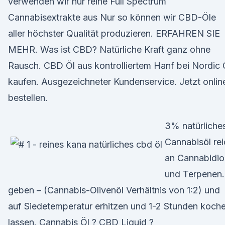
verwenden wir nur reine Full Spectrum
Cannabisextrakte aus Nur so können wir CBD-Öle
aller höchster Qualität produzieren. ERFAHREN SIE
MEHR. Was ist CBD? Natürliche Kraft ganz ohne
Rausch. CBD Öl aus kontrolliertem Hanf bei Nordic 
kaufen. Ausgezeichneter Kundenservice. Jetzt onlin
bestellen.
3% natürliche
Cannabisöl rei
an Cannabidio
und Terpenen.
geben – (Cannabis-Olivenöl Verhältnis von 1:2) und
auf Siedetemperatur erhitzen und 1-2 Stunden koch
lassen. Cannabis Öl ? CBD Liquid ?